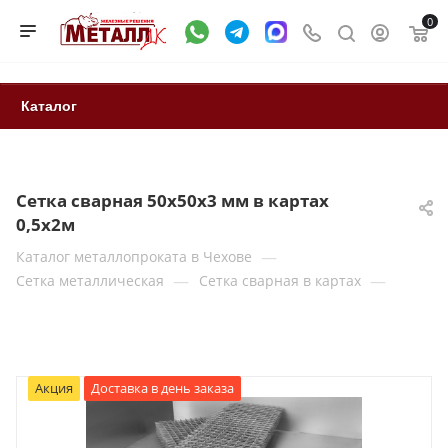
0
Каталог
Сетка сварная 50х50х3 мм в картах
0,5х2м
—
Каталог металлопроката в Чехове
—
—
Сетка металлическая
Сетка сварная в картах
Акция
Доставка в день заказа