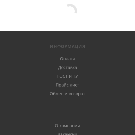
ИНФОРМАЦИЯ
Оплата
Доставка
ГОСТ и ТУ
Прайс лист
Обмен и возврат
О компании
Вакансии