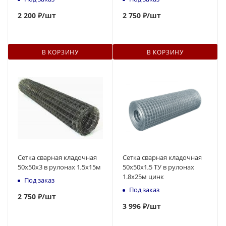
2 200 ₽
/шт
2 750 ₽
/шт
В КОРЗИНУ
В КОРЗИНУ
Сетка сварная кладочная
Сетка сварная кладочная
50х50х3 в рулонах 1,5х15м
50х50х1,5 ТУ в рулонах
1.8х25м цинк
Под заказ
Под заказ
2 750 ₽
/шт
3 996 ₽
/шт