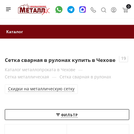
0
Каталог
19
Сетка сварная в рулонах купить в Чехове
—
Каталог металлопроката в Чехове
—
Сетка металлическая
Сетка сварная в рулонах
Скидки на металлическую сетку
ФИЛЬТР