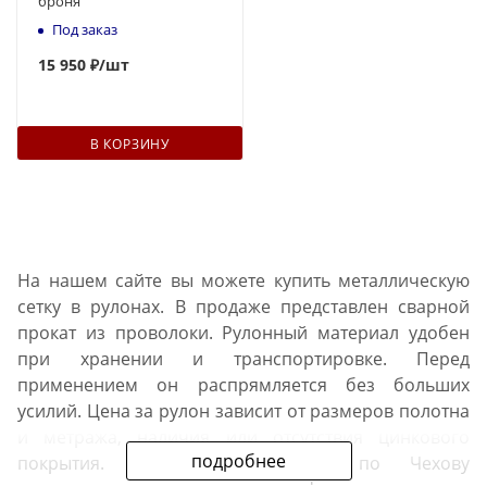
броня
Под заказ
15 950 ₽
/шт
В КОРЗИНУ
На нашем сайте вы можете купить металлическую
сетку в рулонах. В продаже представлен сварной
прокат из проволоки. Рулонный материал удобен
при хранении и транспортировке. Перед
применением он распрямляется без больших
усилий. Цена за рулон зависит от размеров полотна
и метража, наличия или отсутствия цинкового
подробнее
покрытия. Стоимость доставки по Чехову