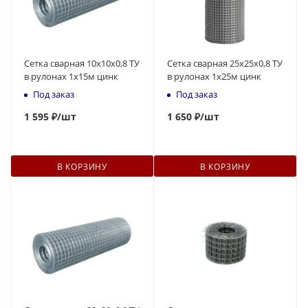
Сетка сварная 10х10х0,8 ТУ
Сетка сварная 25х25х0,8 ТУ
в рулонах 1х15м цинк
в рулонах 1x25м цинк
Под заказ
Под заказ
1 595 ₽
/шт
1 650 ₽
/шт
В КОРЗИНУ
В КОРЗИНУ