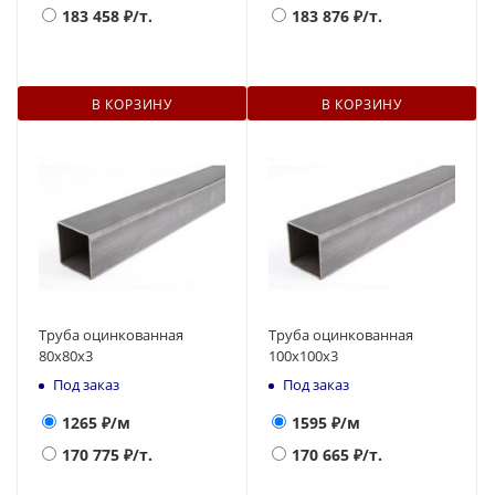
183 458
₽/т.
183 876
₽/т.
В КОРЗИНУ
В КОРЗИНУ
Труба оцинкованная
Труба оцинкованная
80x80x3
100x100x3
Под заказ
Под заказ
1265
₽/м
1595
₽/м
170 775
₽/т.
170 665
₽/т.