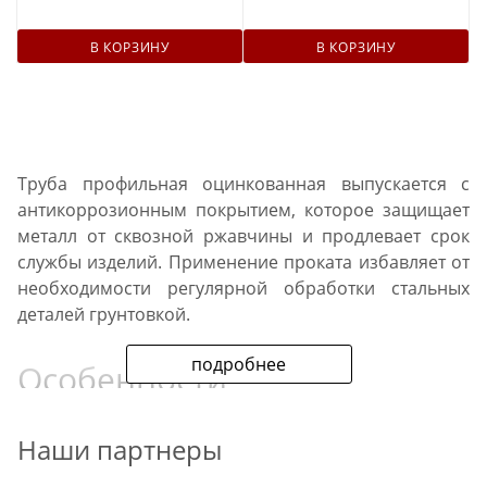
В КОРЗИНУ
В КОРЗИНУ
Труба профильная оцинкованная выпускается с
антикоррозионным покрытием, которое защищает
металл от сквозной ржавчины и продлевает срок
службы изделий. Применение проката избавляет от
необходимости регулярной обработки стальных
деталей грунтовкой.
подробнее
Особенности
оцинкованных профильных
труб
Наши партнеры