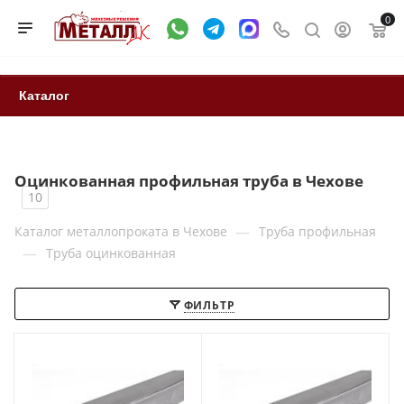
0
Каталог
Оцинкованная профильная труба в Чехове
10
—
Каталог металлопроката в Чехове
Труба профильная
—
Труба оцинкованная
ФИЛЬТР