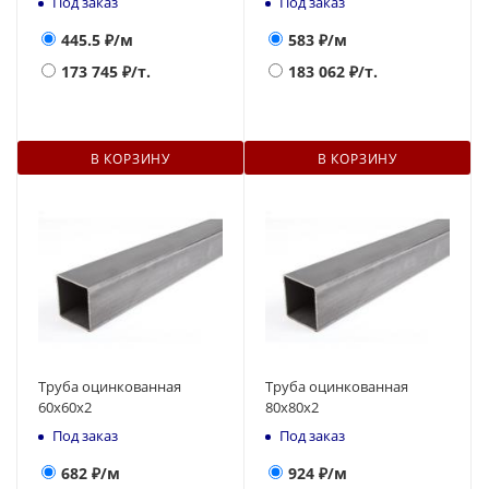
Под заказ
Под заказ
445.5
₽/м
583
₽/м
173 745
₽/т.
183 062
₽/т.
В КОРЗИНУ
В КОРЗИНУ
Труба оцинкованная
Труба оцинкованная
60x60x2
80x80x2
Под заказ
Под заказ
682
₽/м
924
₽/м