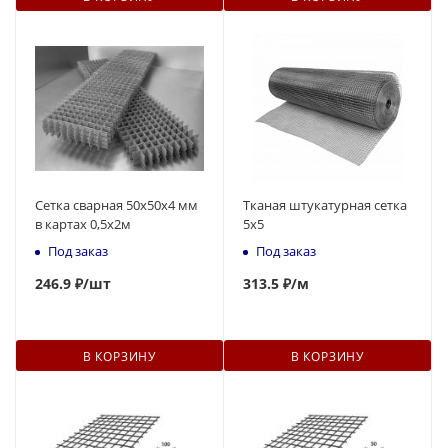
Сетка сварная 50х50х4 мм
Тканая штукатурная сетка
в картах 0,5х2м
5х5
Под заказ
Под заказ
246.9 ₽
/шт
313.5 ₽
/м
В КОРЗИНУ
В КОРЗИНУ