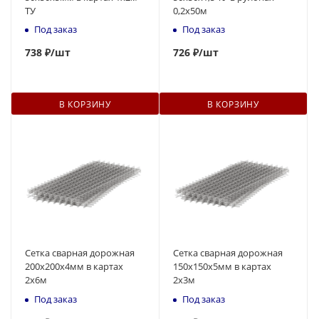
ТУ
0,2х50м
Под заказ
Под заказ
738
₽
/шт
726
₽
/шт
В КОРЗИНУ
В КОРЗИНУ
Сетка сварная дорожная
Сетка сварная дорожная
200х200х4мм в картах
150х150х5мм в картах
2х6м
2х3м
Под заказ
Под заказ