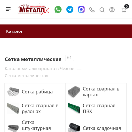
0
Каталог
61
Сетка металлическая
—
Каталог металлопроката в Чехове
Сетка металлическая
Сетка сварная в
Сетка рабица
картах
Сетка сварная в
Сетка сварная
рулонах
ПВХ
Сетка
штукатурная
Сетка кладочная