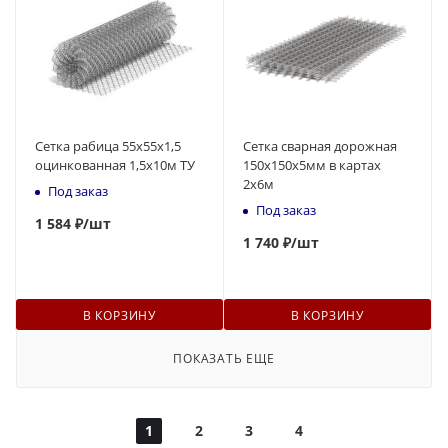
Сетка рабица 55х55х1,5
Сетка сварная дорожная
оцинкованная 1,5х10м ТУ
150х150х5мм в картах
2х6м
Под заказ
Под заказ
1 584 ₽
/шт
1 740 ₽
/шт
В КОРЗИНУ
В КОРЗИНУ
ПОКАЗАТЬ ЕЩЕ
1
2
3
4