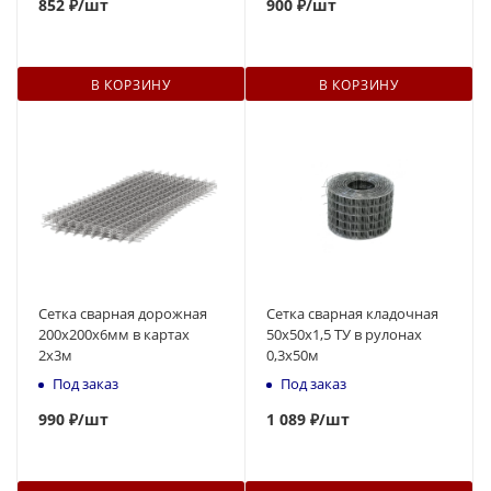
852
₽
/шт
900
₽
/шт
В КОРЗИНУ
В КОРЗИНУ
Сетка сварная дорожная
Сетка сварная кладочная
200х200х6мм в картах
50х50х1,5 ТУ в рулонах
2х3м
0,3х50м
Под заказ
Под заказ
990
₽
/шт
1
089 ₽
/шт