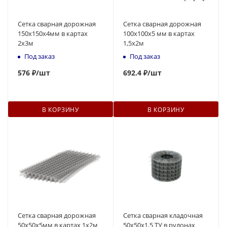
Сетка сварная дорожная
Сетка сварная дорожная
150х150х4мм в картах
100х100х5 мм в картах
2х3м
1,5х2м
Под заказ
Под заказ
576
₽
/шт
692
.4 ₽
/шт
В КОРЗИНУ
В КОРЗИНУ
Сетка сварная дорожная
Сетка сварная кладочная
50х50х5мм в картах 1х2м
50х50х1,5 ТУ в рулонах