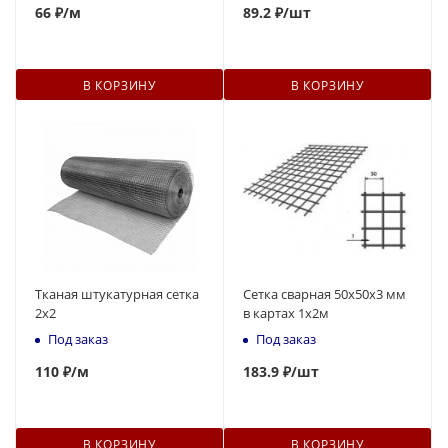
66
₽
/м
89
.2 ₽
/шт
В КОРЗИНУ
В КОРЗИНУ
Тканая штукатурная сетка
Сетка сварная 50х50х3 мм
2х2
в картах 1х2м
Под заказ
Под заказ
110
₽
/м
183.9 ₽
/шт
В КОРЗИНУ
В КОРЗИНУ