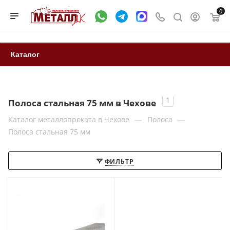
0
Каталог
1
Полоса стальная 75 мм в Чехове
—
—
Каталог металлопроката в Чехове
Полоса
Полоса стальная 75 мм
ФИЛЬТР