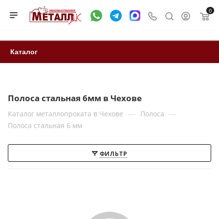
0
Каталог
Полоса стальная 6мм в Чехове
—
—
Каталог металлопроката в Чехове
Полоса
Полоса стальная 6 мм
ФИЛЬТР