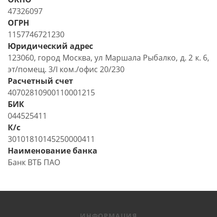
47326097
ОГРН
1157746721230
Юридический адрес
123060, город Москва, ул Маршала Рыбалко, д. 2 к. 6,
эт/помещ. 3/I ком./офис 20/230
Расчетный счет
40702810900110001215
БИК
044525411
К/с
30101810145250000411
Наименование банка
Банк ВТБ ПАО
ИНФОРМАЦИЯ