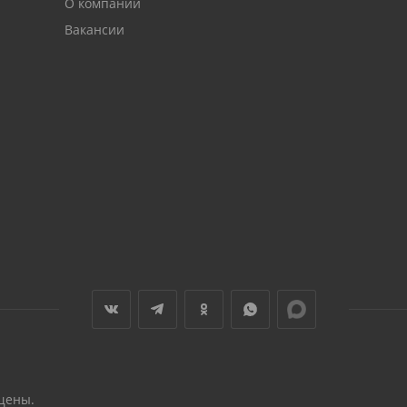
О компании
Вакансии
щены.