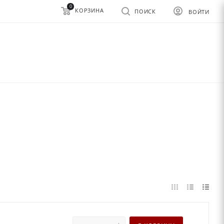
0
КОРЗИНА
ПОИСК
ВОЙТИ