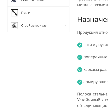
металла возмож
Петли
Назначе
Стройматериалы
Продукция отно
лаги и други
поперечные 
каркасы раз
армирующие 
Полоса стальна
Устойчивый к к
объединяющих 