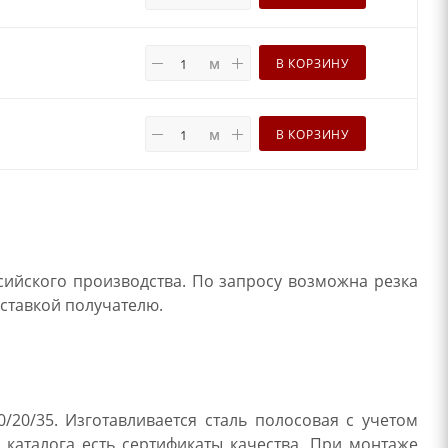
м
В КОРЗИНУ
м
В КОРЗИНУ
сийского производства. По запросу возможна резка
оставкой получателю.
/20/35. Изготавливается сталь полосовая с учетом
 каталога есть сертификаты качества. При монтаже