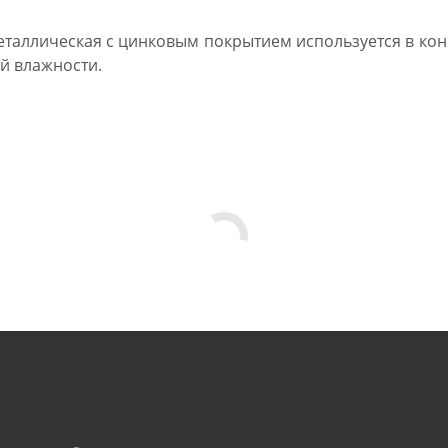
еталлическая с цинковым покрытием используется в конс
й влажности.