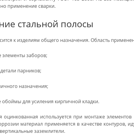
но применение сварки.
ние стальной полосы
сится к изделиям общего назначения. Область применен
е элементы заборов;
детали парников;
личного назначения;
обоймы для усиления кирпичной кладки.
я оцинкованная используется при монтаже элементов
оррозии материал применяется в качестве контуров, ид
вертикальные заземлители.