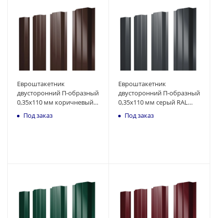
Евроштакетник
Евроштакетник
двусторонний П-образный
двусторонний П-образный
0,35x110 мм коричневый
0,35x110 мм серый RAL
RAL 8017 1м
7024 1м
Под заказ
Под заказ