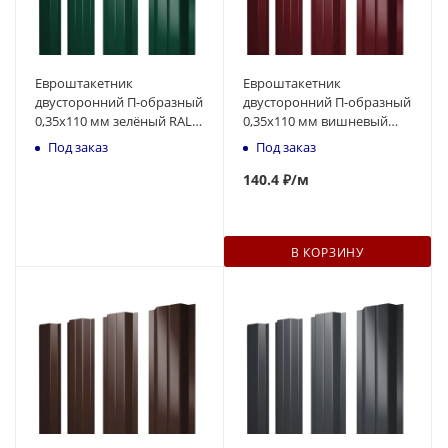
Евроштакетник
Евроштакетник
двусторонний П-образный
двусторонний П-образный
0,35x110 мм зелёный RAL
0,35x110 мм вишневый
6005 1м
RAL 3005 1м
Под заказ
Под заказ
140
.4 ₽
/м
В КОРЗИНУ