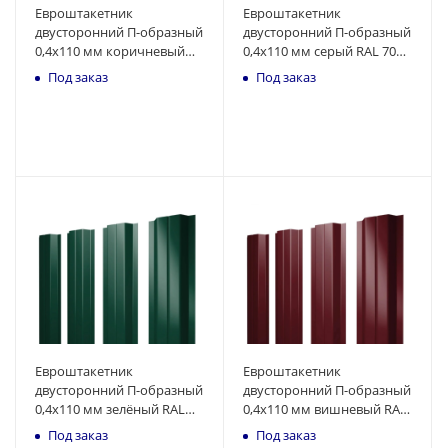
Евроштакетник
Евроштакетник
двусторонний П-образный
двусторонний П-образный
0,4x110 мм коричневый
0,4x110 мм серый RAL 7024
RAL 8017 1м
1м
Под заказ
Под заказ
Евроштакетник
Евроштакетник
двусторонний П-образный
двусторонний П-образный
0,4x110 мм зелёный RAL
0,4x110 мм вишневый RAL
6005 1м
3005 1м
Под заказ
Под заказ