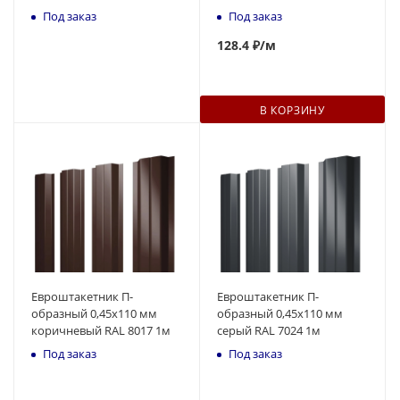
Под заказ
Под заказ
128
.4 ₽
/м
В КОРЗИНУ
Евроштакетник П-
Евроштакетник П-
образный 0,45x110 мм
образный 0,45x110 мм
коричневый RAL 8017 1м
серый RAL 7024 1м
Под заказ
Под заказ