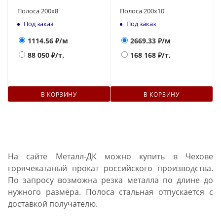
Полоса 200х8
Полоса 200х10
Под заказ
Под заказ
1114.56
₽/м
2669.33
₽/м
88 050
₽/т.
168 168
₽/т.
В КОРЗИНУ
В КОРЗИНУ
На сайте Металл-ДК можно купить в Чехове
горячекатаный прокат российского производства.
По запросу возможна резка металла по длине до
нужного размера. Полоса стальная отпускается с
доставкой получателю.