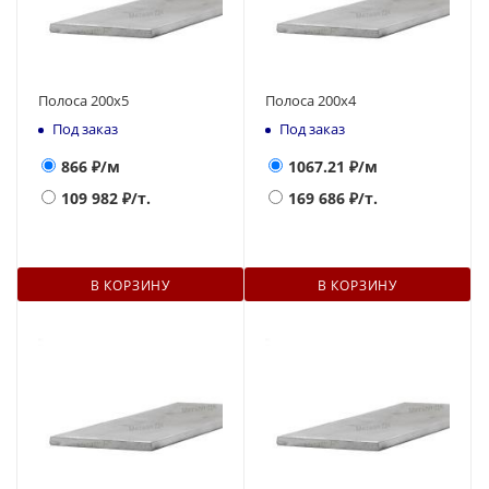
Полоса 200х5
Полоса 200х4
Под заказ
Под заказ
866
₽/м
1067.21
₽/м
109 982
₽/т.
169 686
₽/т.
В КОРЗИНУ
В КОРЗИНУ