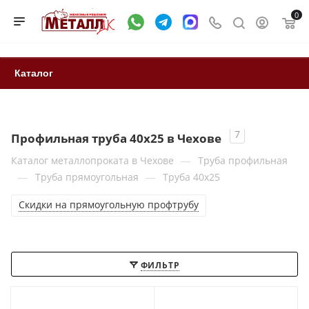
0
Каталог
7
Профильная труба 40x25 в Чехове
—
Каталог металлопроката в Чехове
Труба профильная
—
—
Труба прямоугольная
Труба 40x25
Скидки на прямоугольную профтрубу
ФИЛЬТР