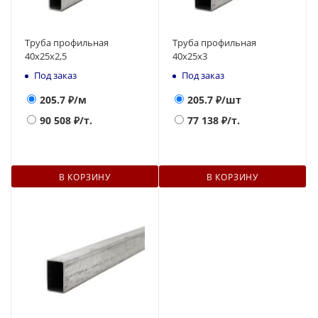
Труба профильная
Труба профильная
40х25х2,5
40х25х3
Под заказ
Под заказ
205.7
₽/м
205.7
₽/шт
90 508
₽/т.
77 138
₽/т.
В КОРЗИНУ
В КОРЗИНУ