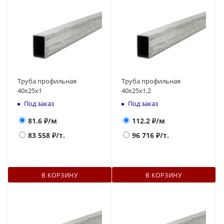
Труба профильная
Труба профильная
40х25х1
40х25х1,2
Под заказ
Под заказ
81.6
₽/м
112.2
₽/м
83 558
₽/т.
96 716
₽/т.
В КОРЗИНУ
В КОРЗИНУ