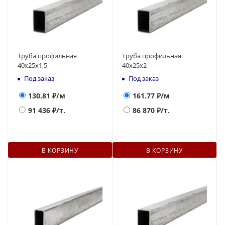
Труба профильная
Труба профильная
40х25х1,5
40х25х2
Под заказ
Под заказ
130.81
₽/м
161.77
₽/м
91 436
₽/т.
86 870
₽/т.
В КОРЗИНУ
В КОРЗИНУ