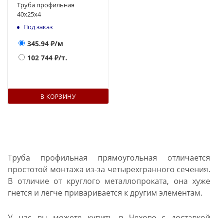
Труба профильная
40х25х4
Под заказ
345.94
₽/м
102 744
₽/т.
В КОРЗИНУ
Труба профильная прямоугольная отличается
простотой монтажа из-за четырехгранного сечения.
В отличие от круглого металлопроката, она хуже
гнется и легче приваривается к другим элементам.
У нас вы можете купить в Чехове с доставкой