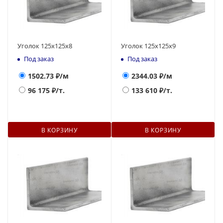
Уголок 125х125х8
Уголок 125х125х9
Под заказ
Под заказ
1502.73
₽/м
2344.03
₽/м
96 175
₽/т.
133 610
₽/т.
В КОРЗИНУ
В КОРЗИНУ