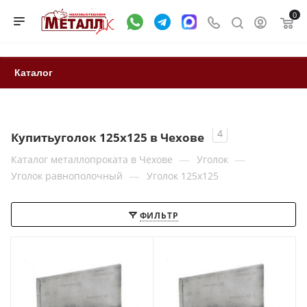
0
Каталог
4
Купитьуголок 125х125 в Чехове
—
—
Каталог металлопроката в Чехове
Уголок
—
Уголок равнополочный
Уголок 125х125
ФИЛЬТР