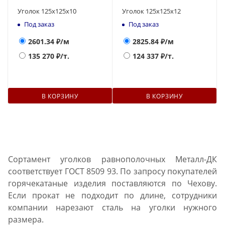
Уголок 125х125х10
Уголок 125х125х12
Под заказ
Под заказ
2601.34
₽/м
2825.84
₽/м
135 270
₽/т.
124 337
₽/т.
В КОРЗИНУ
В КОРЗИНУ
Сортамент уголков равнополочных Металл-ДК
соответствует ГОСТ 8509 93. По запросу покупателей
горячекатаные изделия поставляются по Чехову.
Если прокат не подходит по длине, сотрудники
компании нарезают сталь на уголки нужного
размера.