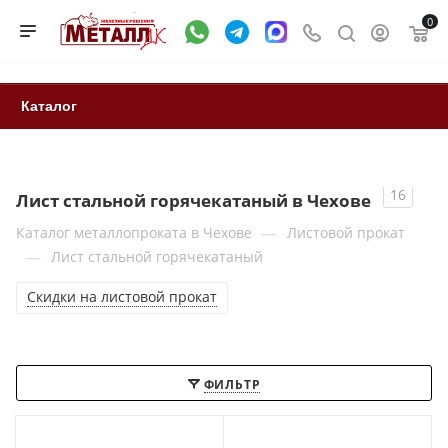
0
Каталог
16
Лист стальной горячекатаный в Чехове
—
Каталог металлопроката в Чехове
Листовой прокат
—
Лист стальной горячекатаный
Скидки на листовой прокат
ФИЛЬТР