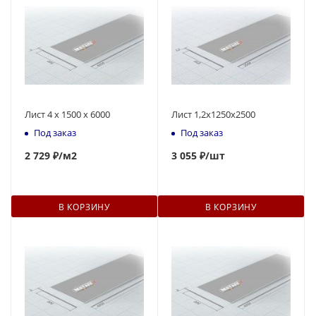
Лист 4 х 1500 х 6000
Лист 1,2х1250х2500
Под заказ
Под заказ
2 729 ₽
/м2
3
055 ₽
/шт
В КОРЗИНУ
В КОРЗИНУ