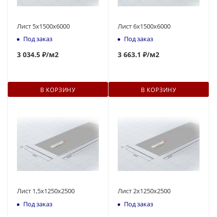
Лист 5х1500х6000
Лист 6х1500х6000
Под заказ
Под заказ
3
0
3
4.5 ₽
/м2
3 663.1 ₽
/м2
В КОРЗИНУ
В КОРЗИНУ
Лист 1,5х1250х2500
Лист 2х1250х2500
Под заказ
Под заказ