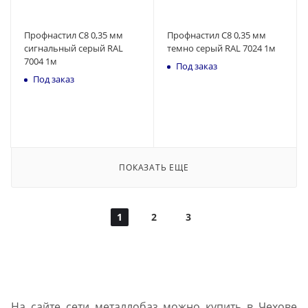
Профнастил С8 0,35 мм
Профнастил С8 0,35 мм
сигнальный серый RAL
темно серый RAL 7024 1м
7004 1м
Под заказ
Под заказ
ПОКАЗАТЬ ЕЩЕ
1
2
3
На сайте сети металлобаз можно купить в Чехове