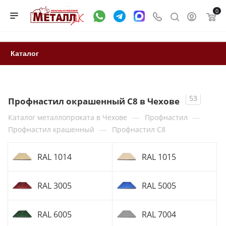
0
Каталог
53
Профнастил окрашенный С8 в Чехове
—
—
Каталог металлопроката в Чехове
Профнастил
—
Профнастил крашенный
Профнастил С8
RAL 1014
RAL 1015
RAL 3005
RAL 5005
RAL 6005
RAL 7004