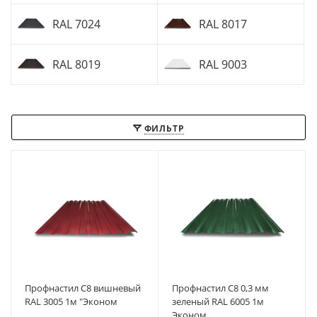
RAL 7024
RAL 8017
RAL 8019
RAL 9003
ФИЛЬТР
Профнастил С8 вишневый
Профнастил С8 0,3 мм
RAL 3005 1м "Эконом
зеленый RAL 6005 1м
Эконом