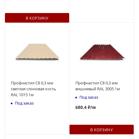
В КОРЗИНУ
Профнастил С8 0,3 мм
Профнастил С8 0,3 мм
светлая слоновая кость
вишневый RAL 3005 1м
RAL 1015 1м
Под заказ
Под заказ
680
.4 ₽
/м
В КОРЗИНУ