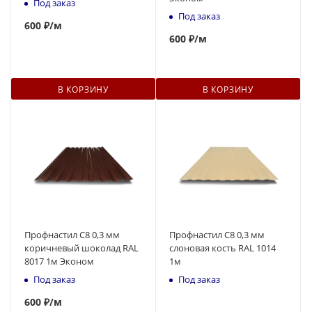
Под заказ
Под заказ
600
₽
/м
600
₽
/м
В КОРЗИНУ
В КОРЗИНУ
Профнастил С8 0,3 мм
Профнастил С8 0,3 мм
коричневый шоколад RAL
слоновая кость RAL 1014
8017 1м Эконом
1м
Под заказ
Под заказ
600
₽
/м