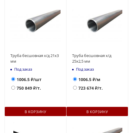
Труба бесшовная х/д 21х3
Труба бесшовная х/д
мм
25х2,5 мм
Под заказ
Под заказ
1006.5
₽/шт
1006.5
₽/м
750 849
₽/т.
723 674
₽/т.
В КОРЗИНУ
В КОРЗИНУ