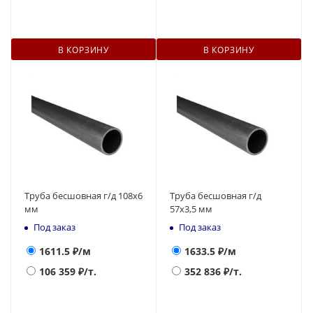
В КОРЗИНУ
В КОРЗИНУ
Труба бесшовная г/д 108х6
Труба бесшовная г/д
мм
57х3,5 мм
Под заказ
Под заказ
1611.5
₽/м
1633.5
₽/м
106 359
₽/т.
352 836
₽/т.