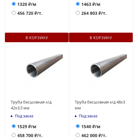
1320
₽/м
1463
₽/м
456 720
₽/т.
264 803
₽/т.
В КОРЗИНУ
В КОРЗИНУ
Труба бесшовная х/д
Труба бесшовная х/д 48х3
42х3,5 мм
мм
Под заказ
Под заказ
1529
₽/м
1540
₽/м
458 700
₽/т.
462 000
₽/т.