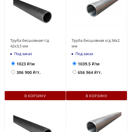
Труба бесшовная г/д
Труба бесшовная х/д 34х2
42х3,5 мм
мм
Под заказ
Под заказ
1023
₽/м
1039.5
₽/м
306 900
₽/т.
656 964
₽/т.
В КОРЗИНУ
В КОРЗИНУ