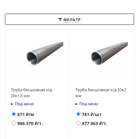
ФИЛЬТР
Труба бесшовная х/д
Труба бесшовная х/д 20х2
20х1,5 мм
мм
Под заказ
Под заказ
671
₽/м
781
₽/шт
986 370
₽/т.
877 063
₽/т.