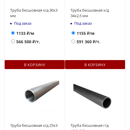
Труба бесшовная х/д 30х3
Труба бесшовная х/д
мм
34х2,5 мм
Под заказ
Под заказ
1133
₽/м
1155
₽/м
566 500
₽/т.
591 360
₽/т.
В КОРЗИНУ
В КОРЗИНУ
Труба бесшовная х/д 25х3
Труба бесшовная г/д