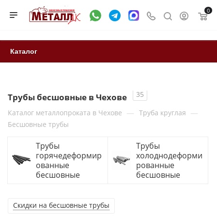
0
Каталог
35
Трубы бесшовные в Чехове
—
—
Каталог металлопроката в Чехове
Труба круглая
Бесшовные трубы
Трубы
Трубы
горячедеформир
холоднодеформи
ованные
рованные
бесшовные
бесшовные
Скидки на бесшовные трубы