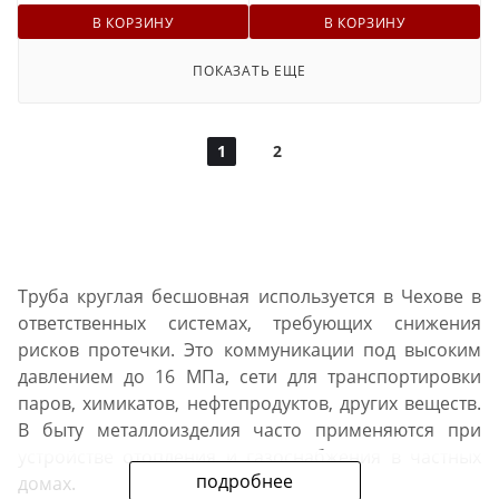
В КОРЗИНУ
В КОРЗИНУ
ПОКАЗАТЬ ЕЩЕ
1
2
Труба круглая бесшовная используется в Чехове в
ответственных системах, требующих снижения
рисков протечки. Это коммуникации под высоким
давлением до 16 МПа, сети для транспортировки
паров, химикатов, нефтепродуктов, других веществ.
В быту металлоизделия часто применяются при
устройстве отопления и газоснабжения в частных
подробнее
домах.