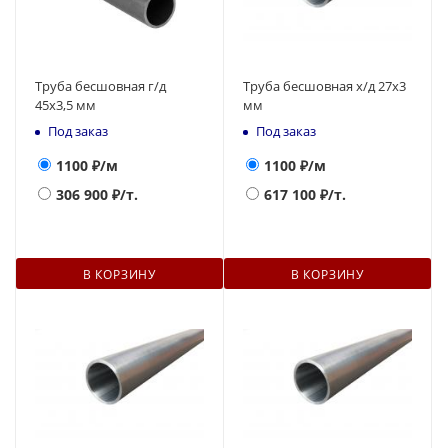
Труба бесшовная г/д
Труба бесшовная х/д 27х3
45х3,5 мм
мм
Под заказ
Под заказ
1100
₽/м
1100
₽/м
306 900
₽/т.
617 100
₽/т.
В КОРЗИНУ
В КОРЗИНУ