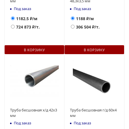
мм
48,3х3,5 мм
Под заказ
Под заказ
1182.5
₽/м
1188
₽/м
724 873
₽/т.
306 504
₽/т.
В КОРЗИНУ
В КОРЗИНУ
Труба бесшовная х/д 42х3
Труба бесшовная г/д 60х4
мм
мм
Под заказ
Под заказ