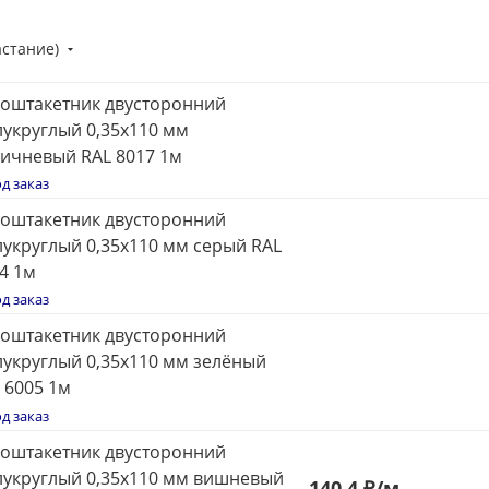
астание)
оштакетник двусторонний
укруглый 0,35x110 мм
ичневый RAL 8017 1м
д заказ
оштакетник двусторонний
укруглый 0,35x110 мм серый RAL
4 1м
д заказ
оштакетник двусторонний
укруглый 0,35x110 мм зелёный
 6005 1м
д заказ
оштакетник двусторонний
укруглый 0,35x110 мм вишневый
140
.4 ₽
/м