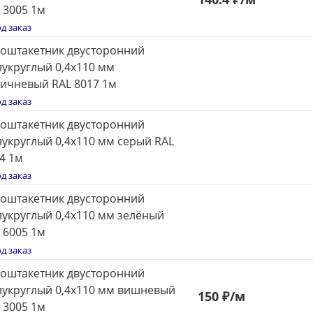
 3005 1м
д заказ
оштакетник двусторонний
укруглый 0,4x110 мм
ичневый RAL 8017 1м
д заказ
оштакетник двусторонний
укруглый 0,4x110 мм серый RAL
4 1м
д заказ
оштакетник двусторонний
укруглый 0,4x110 мм зелёный
 6005 1м
д заказ
оштакетник двусторонний
укруглый 0,4x110 мм вишневый
150
₽
/м
 3005 1м