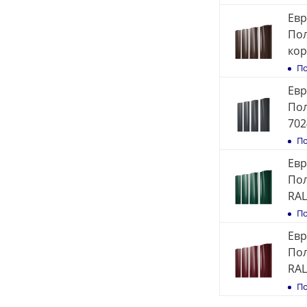
Евр
Пол
кор
По
Евр
Пол
702
По
Евр
Пол
RAL
По
Евр
Пол
RAL
По