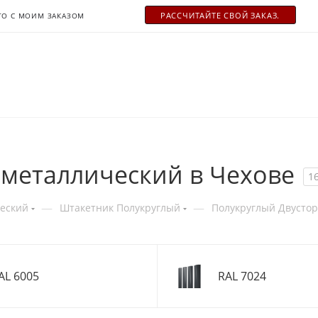
РАСCЧИТАЙТЕ СВОЙ ЗАКАЗ.
ТО С МОИМ ЗАКАЗОМ
металлический в Чехове
1
—
—
еский
Штакетник Полукруглый
Полукруглый Двусто
AL 6005
RAL 7024