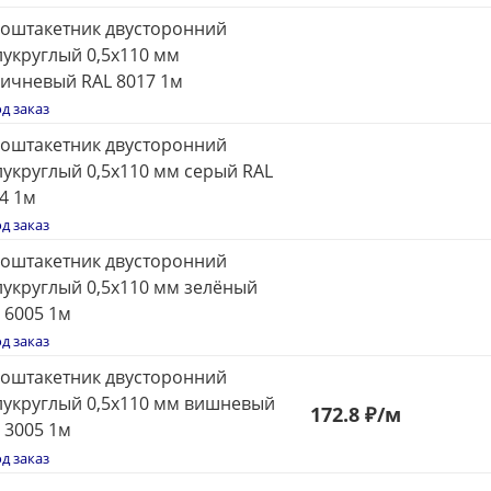
оштакетник двусторонний
укруглый 0,5x110 мм
ичневый RAL 8017 1м
д заказ
оштакетник двусторонний
укруглый 0,5x110 мм серый RAL
4 1м
д заказ
оштакетник двусторонний
укруглый 0,5x110 мм зелёный
 6005 1м
д заказ
оштакетник двусторонний
укруглый 0,5x110 мм вишневый
172.8 ₽
/м
 3005 1м
д заказ