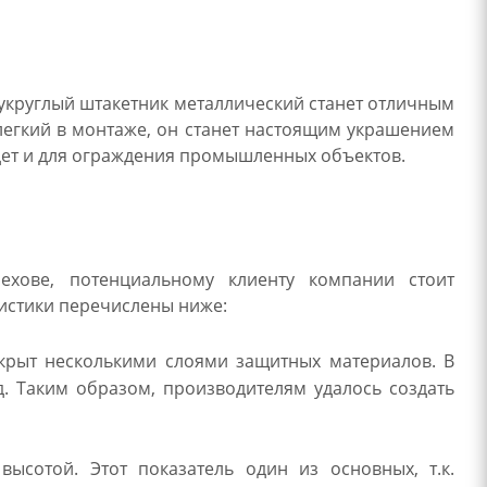
укруглый штакетник металлический станет отличным
легкий в монтаже, он станет настоящим украшением
йдет и для ограждения промышленных объектов.
ехове, потенциальному клиенту компании стоит
истики перечислены ниже:
окрыт несколькими слоями защитных материалов. В
.д. Таким образом, производителям удалось создать
ысотой. Этот показатель один из основных, т.к.