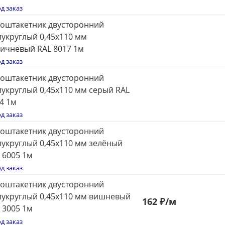
д заказ
оштакетник двусторонний
укруглый 0,45x110 мм
ичневый RAL 8017 1м
д заказ
оштакетник двусторонний
укруглый 0,45x110 мм серый RAL
4 1м
д заказ
оштакетник двусторонний
укруглый 0,45x110 мм зелёный
 6005 1м
д заказ
оштакетник двусторонний
укруглый 0,45x110 мм вишневый
162
₽
/м
 3005 1м
д заказ