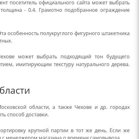
ент посетитель официального сайта может выбрать
, толщина - 0.4. Грамотно подобранное ограждение
Эта особенность полукруглого фигурного штакетника
тных.
Чехове может выбрать подходящий тон будущего
ытием, имитирующим текстуру натурального дерева.
бласти
осковской области, а также Чехове и др. городах
ть способ доставки.
ртировку крупной партии в тот же день. Если же
ся с менеджером магазина о времени самовывоза.