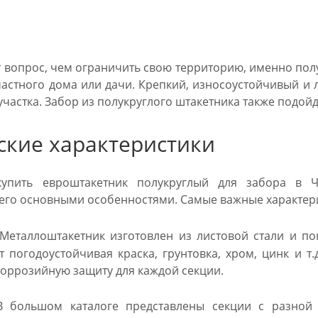
т вопрос, чем ограничить свою территорию, именно пол
астного дома или дачи. Крепкий, износоустойчивый и 
участка. Забор из полукруглого штакетника также подо
ские характеристики
упить евроштакетник полукруглый для забора в Ч
 его основными особенностями. Самые важные характер
Металлоштакетник изготовлен из листовой стали и п
т погодоустойчивая краска, грунтовка, хром, цинк и т
оррозийную защиту для каждой секции.
 большом каталоге представлены секции с разной в