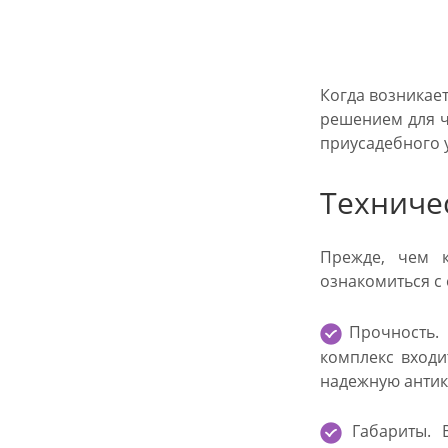
Когда возникае
решением для ч
приусадебного 
Техниче
Прежде, чем к
ознакомиться с
Прочность. 
комплекс входи
надежную антик
Габариты. В