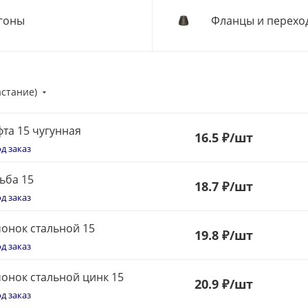
гоны
Фланцы и перехо
астание)
та 15 чугунная
16.5 ₽
/шт
д заказ
ьба 15
18.7 ₽
/шт
д заказ
онок стальной 15
19.8 ₽
/шт
д заказ
онок стальной цинк 15
20.9 ₽
/шт
д заказ