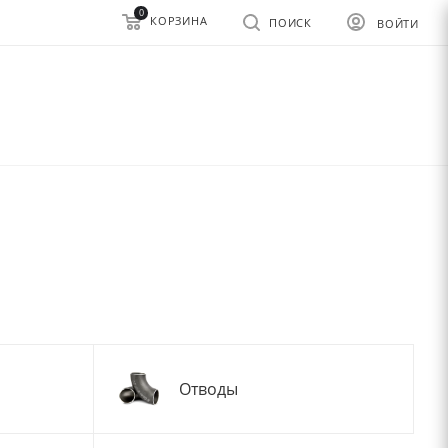
0
КОРЗИНА
ПОИСК
ВОЙТИ
Отводы