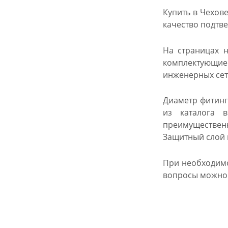
Купить в Чехов
качество подтв
На страницах н
комплектующие 
инженерных сете
Диаметр фитинг
из каталога 
преимущественн
Защитный слой п
При необходимо
вопросы можно 