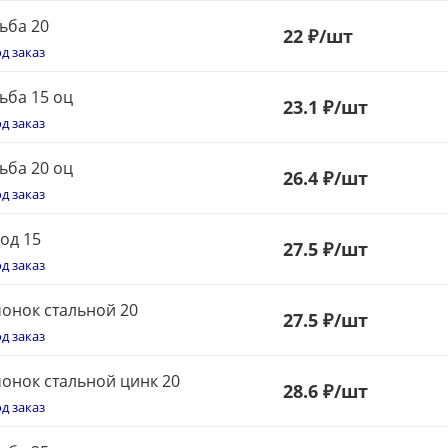
ьба 20
22
₽
/шт
д заказ
ьба 15 оц
23
.1 ₽
/шт
д заказ
ьба 20 оц
26
.4 ₽
/шт
д заказ
од 15
27.5 ₽
/шт
д заказ
онок стальной 20
27.5 ₽
/шт
д заказ
онок стальной цинк 20
28.6 ₽
/шт
д заказ