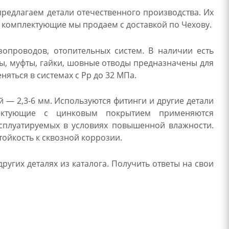
редлагаем детали отечественного производства. Их
е комплектующие мы продаем с доставкой по Чехову.
зопроводов, отопительных систем. В наличии есть
ны, муфты, гайки, шовные отводы предназначены для
яться в системах с Рр до 32 МПа.
 — 2,3-6 мм. Используются фитинги и другие детали
лектующие с цинковым покрытием применяются
сплуатируемых в условиях повышенной влажности.
тойкость к сквозной коррозии.
угих деталях из каталога. Получить ответы на свои