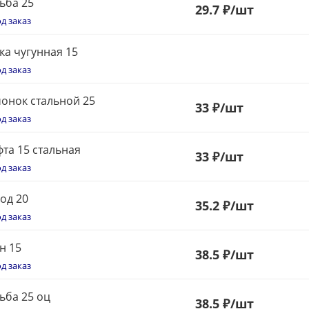
ьба 25
29.7 ₽
/шт
д заказ
ка чугунная 15
д заказ
онок стальной 25
33
₽
/шт
д заказ
та 15 стальная
33
₽
/шт
д заказ
од 20
35
.2 ₽
/шт
д заказ
н 15
38.5 ₽
/шт
д заказ
ьба 25 оц
38.5 ₽
/шт