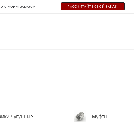
РАСCЧИТАЙТЕ СВОЙ ЗАКАЗ.
ТО С МОИМ ЗАКАЗОМ
айки чугунные
Муфты