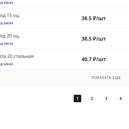
д заказ
од 15 оц.
38.5 ₽
/шт
д заказ
од 20 оц.
38.5 ₽
/шт
д заказ
та 20 стальная
40.7 ₽
/шт
д заказ
ПОКАЗАТЬ ЕЩЕ
1
2
3
4