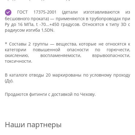
ГОСТ 17375-2001 (детали изготавливаются из
бесшовного проката) — применяются в трубопроводах при
Ру до 16 МПа, t -70...+450 градусов. Относятся к типу 3D с
радиусом изгиба 1,5DN.
* Составы 2 группы — вещества, которые не относятся к
категории повышенной опасности по горючести,
окислению, воспламеняемости, взрывоопасности,
токсичности.
В каталоге отводы 20 маркированы по условному проходу
(Ду).
Продаются фитинги с доставкой по Чехову.
Наши партнеры