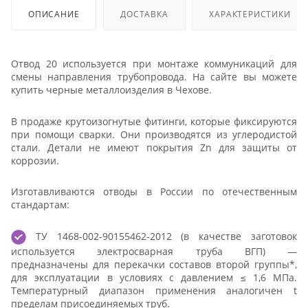
ОПИСАНИЕ
ДОСТАВКА
ХАРАКТЕРИСТИКИ
Отвод 20 используется при монтаже коммуникаций для
смены направления трубопровода. На сайте вы можете
купить черные металлоизделия в Чехове.
В продаже крутоизогнутые фитинги, которые фиксируются
при помощи сварки. Они производятся из углеродистой
стали. Детали не имеют покрытия Zn для защиты от
коррозии.
Изготавливаются отводы в России по отечественным
стандартам:
ТУ 1468-002-90155462-2012 (в качестве заготовок
используется электросварная труба ВГП) —
предназначены для перекачки составов второй группы*,
для эксплуатации в условиях с давлением ≤ 1,6 МПа.
Температурный диапазон применения аналогичен t
пределам присоединяемых труб.