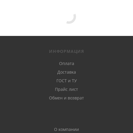
ИНФОРМАЦИЯ
Оплата
Доставка
ГОСТ и ТУ
Прайс лист
Обмен и возврат
О компании