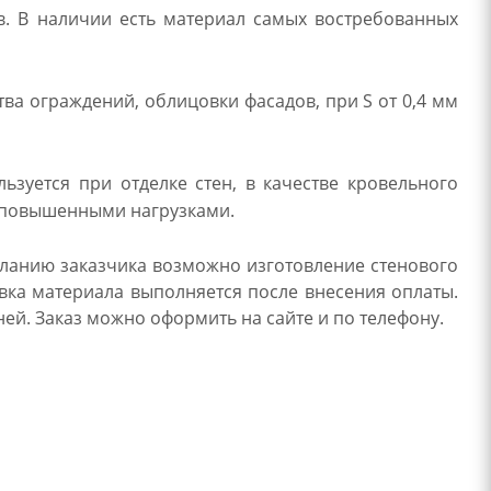
. В наличии есть материал самых востребованных
ва ограждений, облицовки фасадов, при S от 0,4 мм
зуется при отделке стен, в качестве кровельного
с повышенными нагрузками.
еланию заказчика возможно изготовление стенового
вка материала выполняется после внесения оплаты.
ей. Заказ можно оформить на сайте и по телефону.