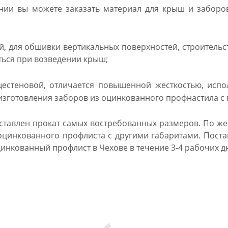
ии вы можете заказать материал для крыш и заборов
, для обшивки вертикальных поверхностей, строительст
ься при возведении крыш;
стеновой, отличается повышенной жесткостью, исполь
 изготовления заборов из оцинкованного профнастила 
дставлен прокат самых востребованных размеров. По ж
оцинкованного профлиста с другими габаритами. Поста
инкованный профлист в Чехове в течение 3-4 рабочих дн