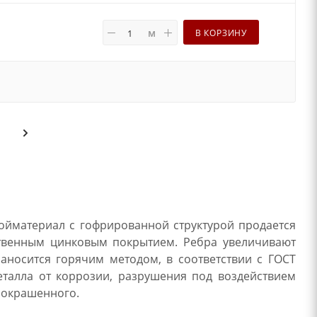
м
В КОРЗИНУ
ойматериал с гофрированной структурой продается
ственным цинковым покрытием. Ребра увеличивают
наносится горячим методом, в соответствии с ГОСТ
еталла от коррозии, разрушения под воздействием
 окрашенного.