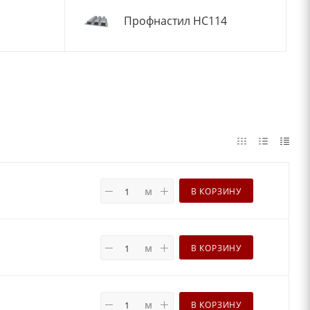
Профнастил НС114
м
В КОРЗИНУ
м
В КОРЗИНУ
м
В КОРЗИНУ