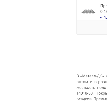
Пр
0,4
По
В «Металл-ДК» 
оптом и в розн
жесткость поло
14918-80. Покр
осадков. Преим