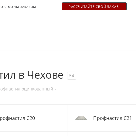
РАСCЧИТАЙТЕ СВОЙ ЗАКАЗ.
ТО С МОИМ ЗАКАЗОМ
ил в Чехове
54
офнастил оцинкованный
рофнастил С20
Профнастил С21