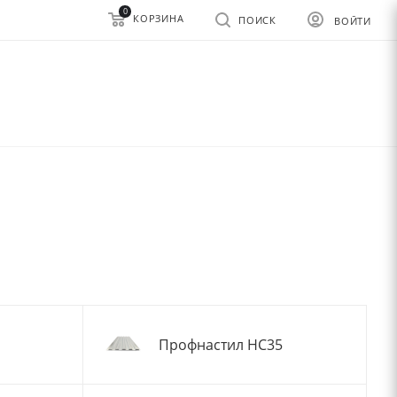
0
КОРЗИНА
ПОИСК
ВОЙТИ
Профнастил НС35