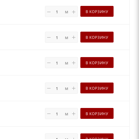
м
В КОРЗИНУ
м
В КОРЗИНУ
м
В КОРЗИНУ
м
В КОРЗИНУ
м
В КОРЗИНУ