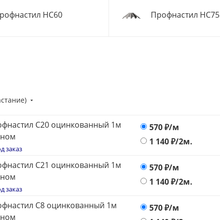
рофнастил НС60
Профнастил НС75
астание)
фнастил С20 оцинкованный 1м
570
₽/м
оном
1 140
₽/2м.
д заказ
фнастил С21 оцинкованный 1м
570
₽/м
оном
1 140
₽/2м.
д заказ
фнастил С8 оцинкованный 1м
570
₽/м
оном