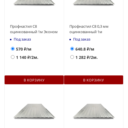
Профнастил С8
Профнастил С8 0,3 мм
оцинкованный 1м Эконом
оцинкованный 1м
Под заказ
Под заказ
570
₽/м
640.8
₽/м
1 140
₽/2м.
1 282
₽/2м.
В КОРЗИНУ
В КОРЗИНУ