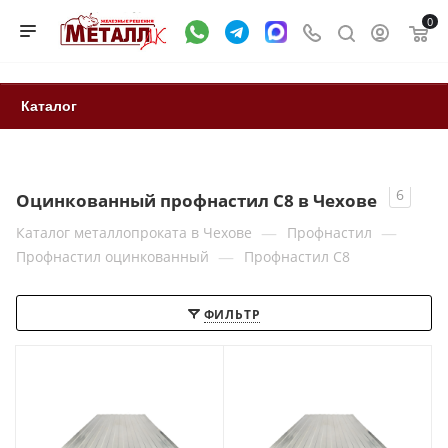
0
Каталог
6
Оцинкованный профнастил С8 в Чехове
—
—
Каталог металлопроката в Чехове
Профнастил
—
Профнастил оцинкованный
Профнастил С8
ФИЛЬТР