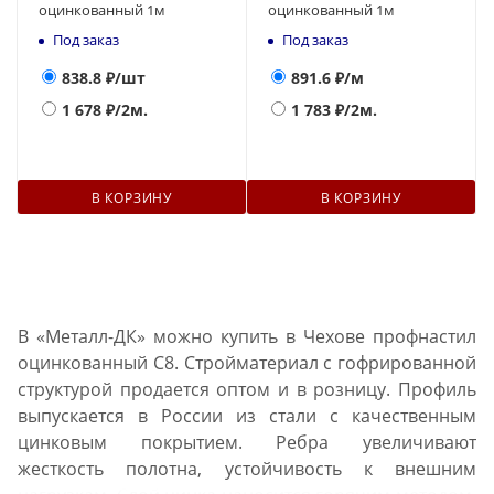
оцинкованный 1м
оцинкованный 1м
Под заказ
Под заказ
838.8
₽/шт
891.6
₽/м
1 678
₽/2м.
1 783
₽/2м.
В КОРЗИНУ
В КОРЗИНУ
В «Металл-ДК» можно купить в Чехове профнастил
оцинкованный С8. Стройматериал с гофрированной
структурой продается оптом и в розницу. Профиль
выпускается в России из стали с качественным
цинковым покрытием. Ребра увеличивают
жесткость полотна, устойчивость к внешним