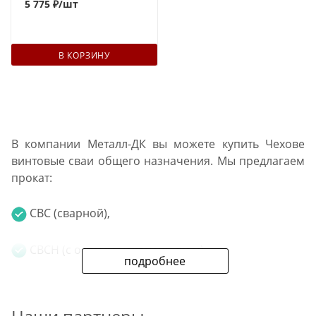
5 775 ₽
/шт
В КОРЗИНУ
В компании Металл-ДК вы можете купить Чехове
винтовые сваи общего назначения. Мы предлагаем
прокат:
СВС (сварной),
СВСН (с острым наконечником).
подробнее
Диаметр изделий: от 57 мм до 159 мм. Толщина
стали: от 3 мм до 6 мм. Дополнительно в нашей сети