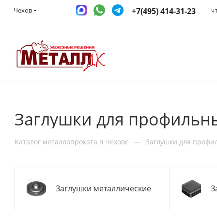
+7(495) 414-31-23
Чехов
Ч
Заглушки для профильны
—
Каталог металлопроката в Чехове
Заглушки для профи
Заглушки металлические
З