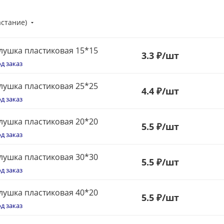
астание)
лушка пластиковая 15*15
3
.
3
₽
/шт
д заказ
лушка пластиковая 25*25
4
.
4
₽
/шт
д заказ
лушка пластиковая 20*20
5.5 ₽
/шт
д заказ
лушка пластиковая 30*30
5.5 ₽
/шт
д заказ
лушка пластиковая 40*20
5.5 ₽
/шт
д заказ