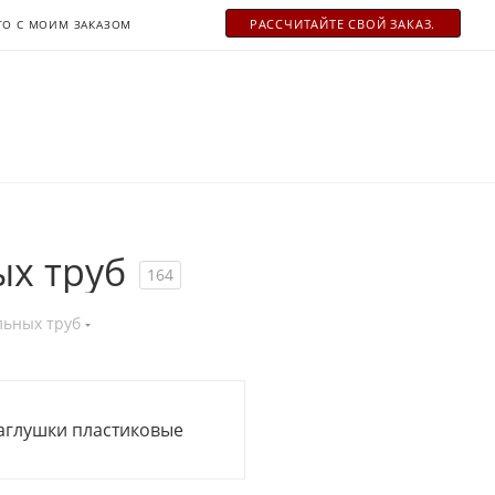
РАСCЧИТАЙТЕ СВОЙ ЗАКАЗ.
ТО С МОИМ ЗАКАЗОМ
х труб
164
льных труб
аглушки пластиковые