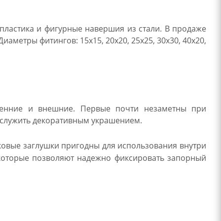
пластика и фигурные навершия из стали. В продаже
аметры фитингов: 15х15, 20х20, 25х25, 30х30, 40х20,
ренние и внешние. Первые почти незаметны при
т служить декоративным украшением.
ковые заглушки пригодны для использования внутри
 которые позволяют надежно фиксировать запорный