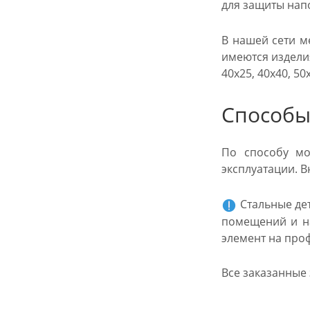
для защиты нап
В нашей сети м
имеются изделия
40х25, 40х40, 50
Способы
По способу мо
эксплуатации. 
Стальные де
помещений и на
элемент на про
Все заказанные 