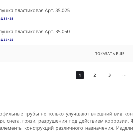
лушка пластиковая Арт. 35.025
д заказ
лушка пластиковая Арт. 35.050
д заказ
ПОКАЗАТЬ ЕЩЕ
1
2
3
офильные трубы не только улучшают внешний вид кон
дя, снега, грязи, разрушения под действием коррозии. 
 элементы конструкций различного назначения. Издели