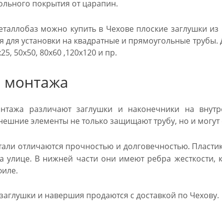
ольного покрытия от царапин.
еталлобаз можно купить в Чехове плоские заглушки из 
 для установки на квадратные и прямоугольные трубы. Ди
х25, 50х50, 80х60 ,120х120 и пр.
 монтажа
нтажа различают заглушки и наконечники на внут
Внешние элементы не только защищают трубу, но и могу
тали отличаются прочностью и долговечностью. Пласти
 улице. В нижней части они имеют ребра жесткости,
филе.
заглушки и навершия продаются с доставкой по Чехову.