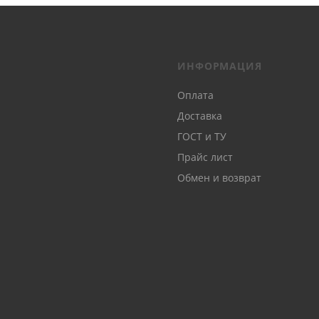
ИНФОРМАЦИЯ
Оплата
Доставка
ГОСТ и ТУ
Прайс лист
Обмен и возврат