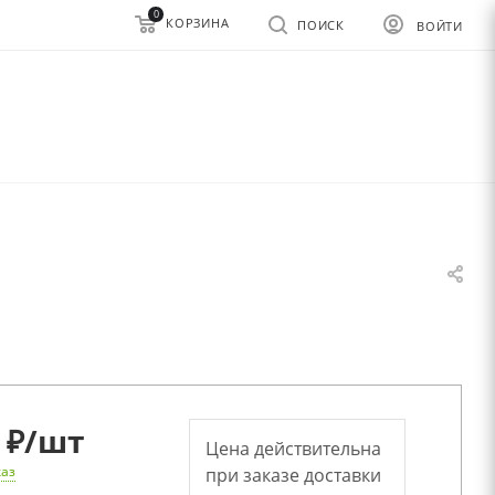
0
КОРЗИНА
ПОИСК
ВОЙТИ
 ₽
/шт
Цена действительна
каз
при заказе доставки