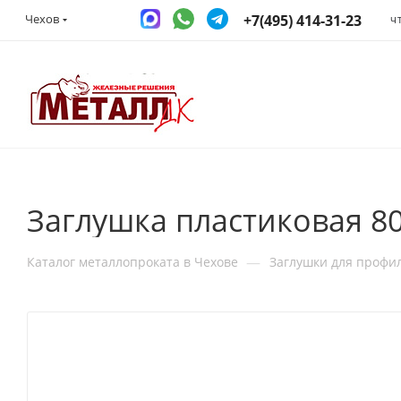
+7(495) 414-31-23
Чехов
Ч
Заглушка пластиковая 8
—
Каталог металлопроката в Чехове
Заглушки для профи