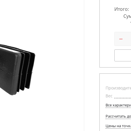
Итого:
Сум
Производит
Вес
Все характер
Рассчитать д
Цены на точк