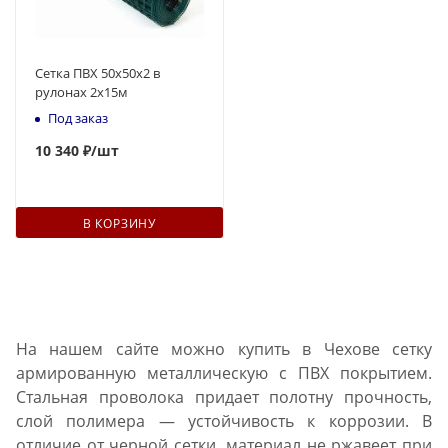
Сетка ПВХ 50х50х2 в
рулонах 2х15м
Под заказ
10 340 ₽
/шт
В КОРЗИНУ
На нашем сайте можно купить в Чехове сетку
армированную металлическую с ПВХ покрытием.
Стальная проволока придает полотну прочность,
слой полимера — устойчивость к коррозии. В
отличие от черной сетки, материал не ржавеет при