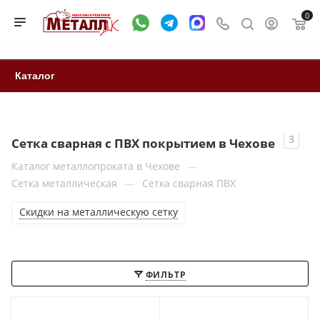
0
Каталог
3
Сетка сварная с ПВХ покрытием в Чехове
—
Каталог металлопроката в Чехове
—
Сетка металлическая
Сетка сварная ПВХ
Скидки на металлическую сетку
ФИЛЬТР