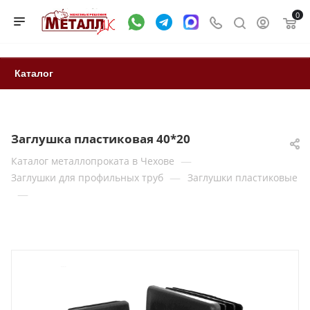
0
Каталог
Заглушка пластиковая 40*20
—
Каталог металлопроката в Чехове
—
Заглушки для профильных труб
Заглушки пластиковые
—