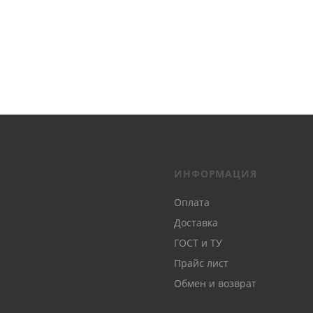
ИНФОРМАЦИЯ
Оплата
Доставка
ГОСТ и ТУ
Прайс лист
Обмен и возврат