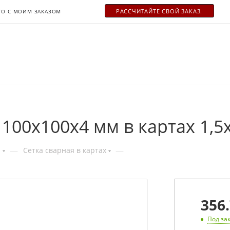
РАСCЧИТАЙТЕ СВОЙ ЗАКАЗ.
ТО С МОИМ ЗАКАЗОМ
100х100х4 мм в картах 1,5
—
—
я
Сетка сварная в картах
356.
Под за