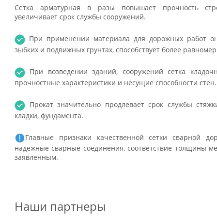
Сетка арматурная в разы повышает прочность стро
увеличивает срок службы сооружений.
При применении материала для дорожных работ он
зыбких и подвижных грунтах, способствует более равноме
При возведении зданий, сооружений сетка кладочн
прочностные характеристики и несущие способности стен.
Прокат значительно продлевает срок службы стяжки 
кладки, фундамента.
Главные признаки качественной сетки сварной до
надежные сварные соединения, соответствие толщины мет
заявленным.
Наши партнеры