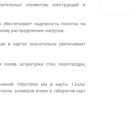
ительных элементов, конструкций и
 обеспечивает надежность полотна на
рному распределению нагрузок.
ая в картах значительно увеличивает
полов, штукатурки стен, перегородок,
рожной 100х100х4 мм в карты 1,5х2м:
алла, размеров ячеек и габаритов карт