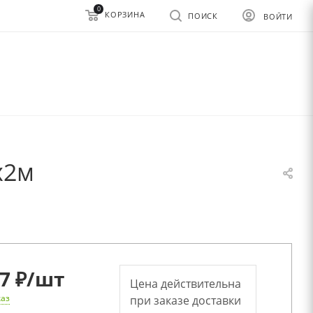
0
КОРЗИНА
ПОИСК
ВОЙТИ
х2м
7 ₽
/шт
Цена действительна
каз
при заказе доставки