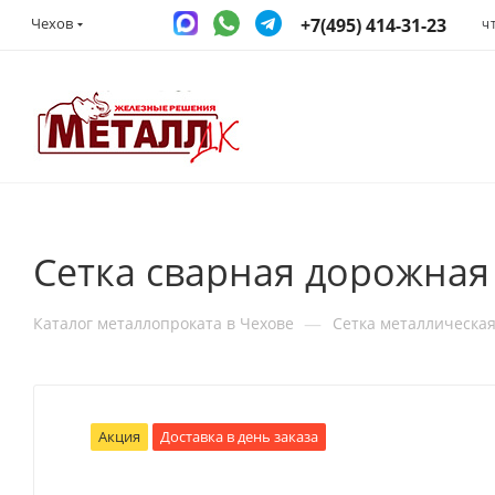
+7(495) 414-31-23
Чехов
Ч
Сетка сварная дорожная 
—
Каталог металлопроката в Чехове
Сетка металлическа
Акция
Доставка в день заказа