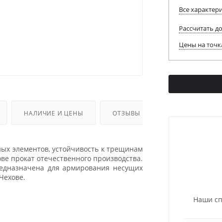
Все характер
Рассчитать д
Цены на точк
НАЛИЧИЕ И ЦЕНЫ
ОТЗЫВЫ
ных элементов, устойчивость к трещинам
ве прокат отечественного производства.
редназначена для армирования несущих
Чехове.
Наши сп