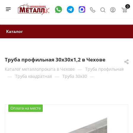
0
Каталог
Труба профильная 30х30х1,2 в Чехове
—
Каталог металлопроката в Чехове
Труба профильная
—
—
—
Труба квадратная
Труба 30x30
Оплата на месте