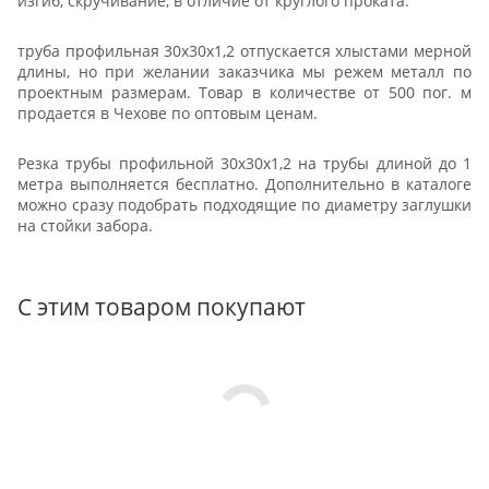
изгиб, скручивание, в отличие от круглого проката.
труба профильная 30х30х1,2 отпускается хлыстами мерной
длины, но при желании заказчика мы режем металл по
проектным размерам. Товар в количестве от 500 пог. м
продается в Чехове по оптовым ценам.
Резка трубы профильной 30х30х1,2 на трубы длиной до 1
метра выполняется бесплатно. Дополнительно в каталоге
можно сразу подобрать подходящие по диаметру заглушки
на стойки забора.
С этим товаром покупают