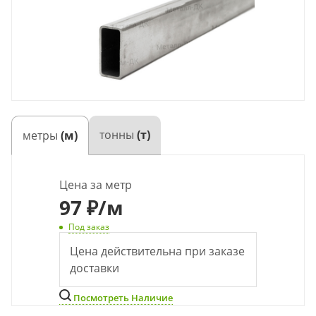
тонны
(т)
метры
(м)
Цена за метр
97
₽
/м
Под заказ
Цена действительна при заказе
доставки
Посмотреть Наличие