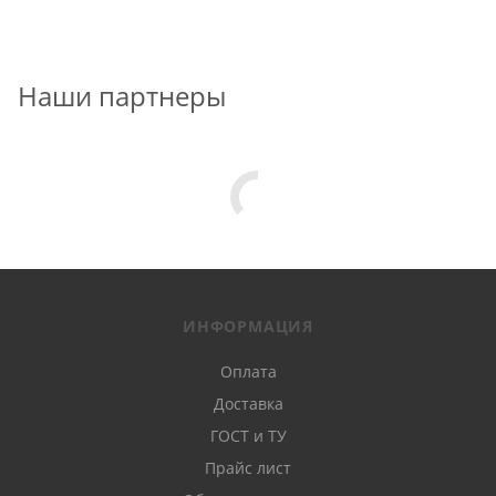
Наши партнеры
ИНФОРМАЦИЯ
Оплата
Доставка
ГОСТ и ТУ
Прайс лист