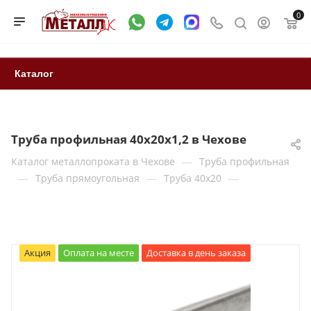
0
Каталог
Труба профильная 40х20х1,2 в Чехове
—
Каталог металлопроката в Чехове
Труба профильная
—
—
—
Труба прямоугольная
Труба 40x20
Акция
Оплата на месте
Доставка в день заказа