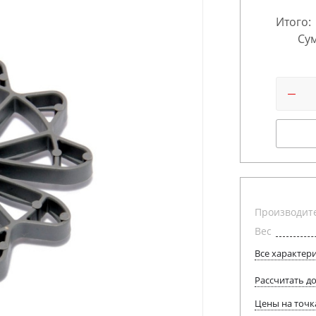
Итого:
Сум
Производит
Вес
Все характер
Рассчитать д
Цены на точк