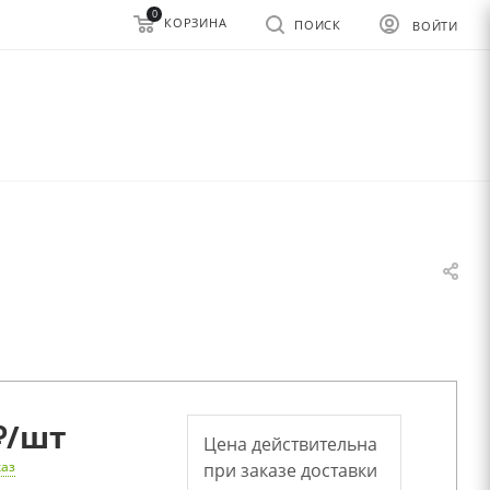
0
КОРЗИНА
ПОИСК
ВОЙТИ
₽
/шт
Цена действительна
каз
при заказе доставки