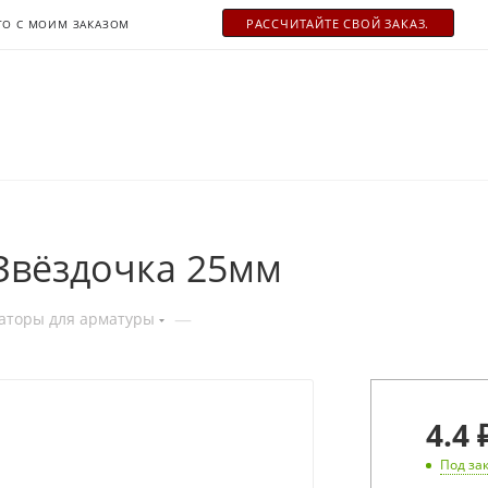
РАСCЧИТАЙТЕ СВОЙ ЗАКАЗ.
ТО С МОИМ ЗАКАЗОМ
Звёздочка 25мм
—
аторы для арматуры
4
.
4
Под за