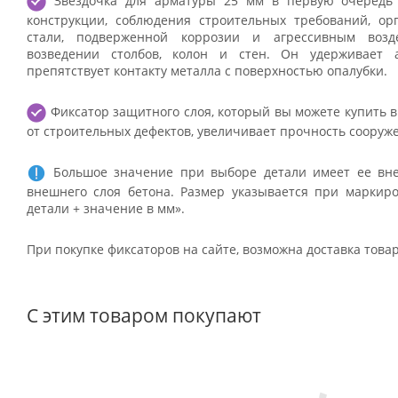
Звездочка для арматуры 25 мм в первую очередь 
конструкции, соблюдения строительных требований, о
стали, подверженной коррозии и агрессивным возд
возведении столбов, колон и стен. Он удерживает
препятствует контакту металла с поверхностью опалубки.
Фиксатор защитного слоя, который вы можете купить в 
от строительных дефектов, увеличивает прочность сооруж
Большое значение при выборе детали имеет ее вн
внешнего слоя бетона. Размер указывается при маркир
детали + значение в мм».
При покупке фиксаторов на сайте, возможна доставка товар
С этим товаром покупают