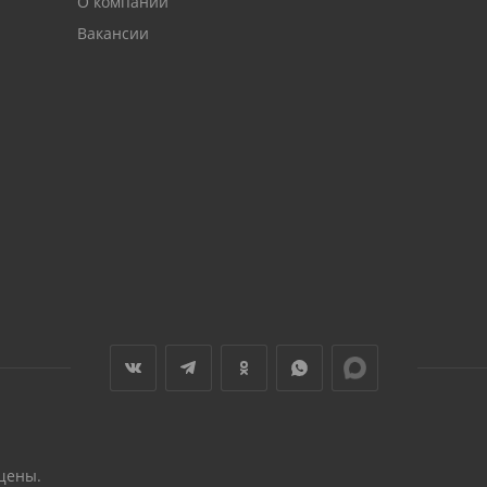
О компании
Вакансии
щены.