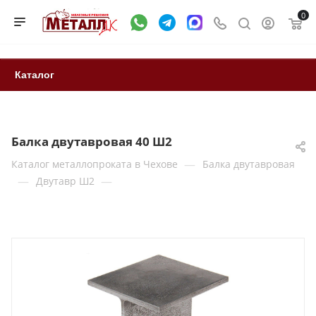
0
Каталог
Балка двутавровая 40 Ш2
—
Каталог металлопроката в Чехове
Балка двутавровая
—
—
Двутавр Ш2