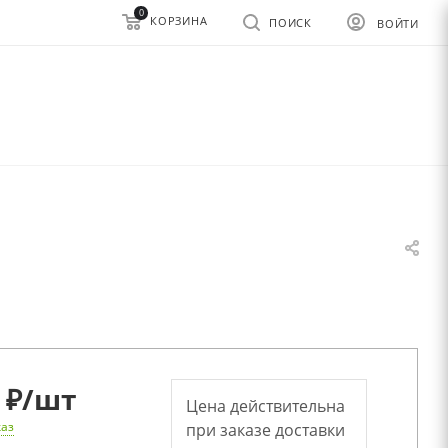
0
КОРЗИНА
ПОИСК
ВОЙТИ
 ₽
/шт
Цена действительна
каз
при заказе доставки