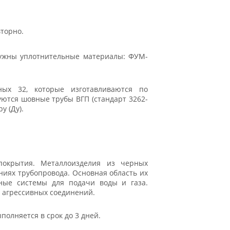
торно.
нужны уплотнительные материалы: ФУМ-
ых 32, которые изготавливаются по
уются шовные трубы ВГП (стандарт 3262-
у (Ду).
покрытия. Металлоизделия из черных
ниях трубопровода. Основная область их
ные системы для подачи воды и газа.
 агрессивных соединений.
полняется в срок до 3 дней.