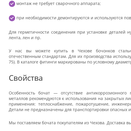
монтаж не требует сварочного аппарата;
при необходимости демонтируются и используются пов
Для герметичности соединения при установке деталей 
лента, лен и пр.
У нас вы можете купить в Чехове бочонков стальн
отечественным стандартам. Для их производства использ
75). В каталоге фитинги маркированы по условному диаметр
Свойства
Особенность бочат — отсутствие антикоррозионного 
металлов рекомендуются к использования на закрытых ли
применения: теплоснабжение, пожаротушение, инженер
Детали не предназначены для транспортировки опасных и
Мы поставляем бочата покупателям из Чехова. Доставка вы