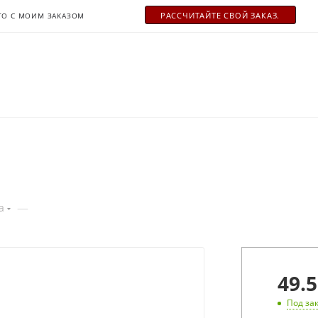
РАСCЧИТАЙТЕ СВОЙ ЗАКАЗ.
ТО С МОИМ ЗАКАЗОМ
—
а
49.5
Под за