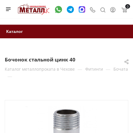
0
Каталог
Бочонок стальной цинк 40
—
—
Каталог металлопроката в Чехове
Фитинги
Бочата
—