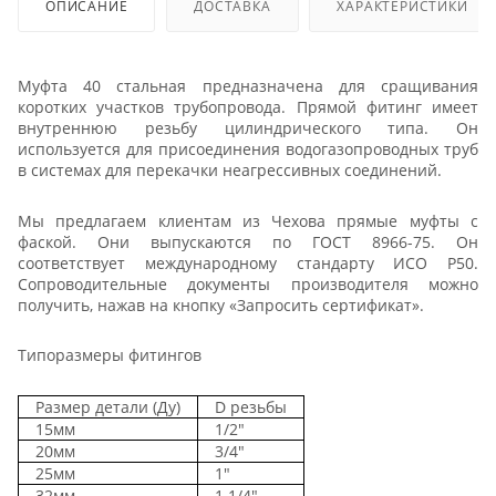
ОПИСАНИЕ
ДОСТАВКА
ХАРАКТЕРИСТИКИ
Муфта 40 стальная предназначена для сращивания
коротких участков трубопровода. Прямой фитинг имеет
внутреннюю резьбу цилиндрического типа. Он
используется для присоединения водогазопроводных труб
в системах для перекачки неагрессивных соединений.
Мы предлагаем клиентам из Чехова прямые муфты с
фаской. Они выпускаются по ГОСТ 8966-75. Он
соответствует международному стандарту ИСО Р50.
Сопроводительные документы производителя можно
получить, нажав на кнопку «Запросить сертификат».
Типоразмеры фитингов
Размер детали (Ду)
D резьбы
15мм
1/2"
20мм
3/4"
25мм
1"
32мм
1 1/4"