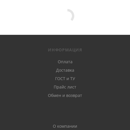
ИНФОРМАЦИЯ
Оплата
Доставка
ГОСТ и ТУ
Прайс лист
Обмен и возврат
О компании