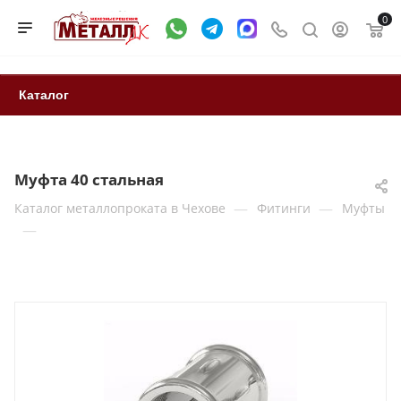
0
Каталог
Муфта 40 стальная
—
—
Каталог металлопроката в Чехове
Фитинги
Муфты
—