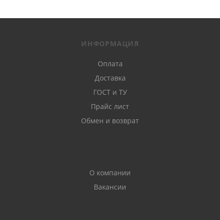
ИНФОРМАЦИЯ
Оплата
Доставка
ГОСТ и ТУ
Прайс лист
Обмен и возврат
О компании
Вакансии