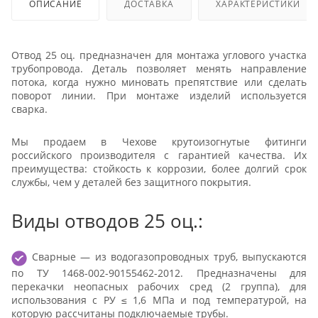
ОПИСАНИЕ
ДОСТАВКА
ХАРАКТЕРИСТИКИ
Отвод 25 оц. предназначен для монтажа углового участка
трубопровода. Деталь позволяет менять направление
потока, когда нужно миновать препятствие или сделать
поворот линии. При монтаже изделий используется
сварка.
Мы продаем в Чехове крутоизогнутые фитинги
российского производителя с гарантией качества. Их
преимущества: стойкость к коррозии, более долгий срок
службы, чем у деталей без защитного покрытия.
Виды отводов 25 оц.:
Сварные — из водогазопроводных труб, выпускаются
по ТУ 1468-002-90155462-2012. Предназначены для
перекачки неопасных рабочих сред (2 группа), для
использования с РУ ≤ 1,6 МПа и под температурой, на
которую рассчитаны подключаемые трубы.