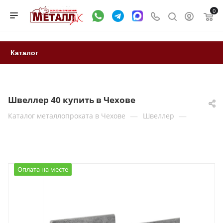
0
Каталог
Швеллер 40 купить в Чехове
—
—
Каталог металлопроката в Чехове
Швеллер
Оплата на месте