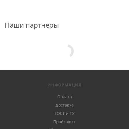
Наши партнеры
ИНФОРМАЦИЯ
Оплата
Доставка
ГОСТ и ТУ
Прайс лист