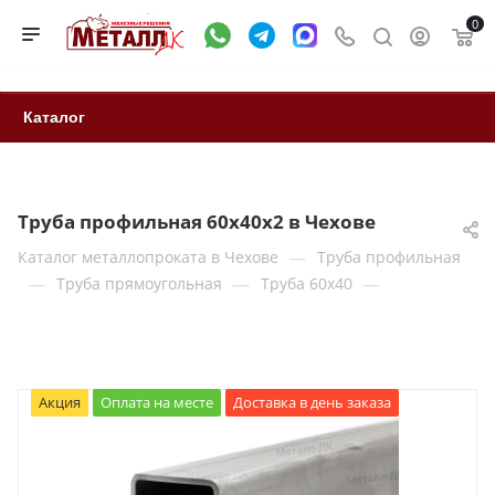
0
Каталог
Труба профильная 60х40х2 в Чехове
—
Каталог металлопроката в Чехове
Труба профильная
—
—
—
Труба прямоугольная
Труба 60x40
Акция
Оплата на месте
Доставка в день заказа