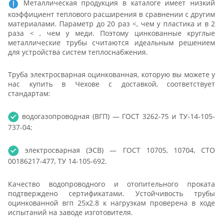
Металлическая продукция в каталоге имеет низкий
коэффициент теплового расширения в сравнении с другим
материалами. Параметр до 20 раз <, чем у пластика и в 2
раза < , чем у меди. Поэтому цинкованные круглые
металлические трубы считаются идеальным решением
для устройства систем теплоснабжения.
Труба электросварная оцинкованная, которую вы можете у
нас купить в Чехове с доставкой, соответствует
стандартам:
водогазопроводная (ВГП) — ГОСТ 3262-75 и ТУ-14-105-
737-04;
электросварная (ЭСВ) — ГОСТ 10705, 10704, СТО
00186217-477, ТУ 14-105-692.
Качество водопроводного и отопительного проката
подтверждено сертификатами. Устойчивость трубы
оцинкованной вгп 25x2.8 к нагрузкам проверена в ходе
испытаний на заводе изготовителя.