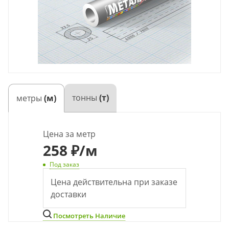
тонны
(т)
метры
(м)
Цена за метр
258
₽
/м
Под заказ
Цена действительна при заказе
доставки
Посмотреть Наличие