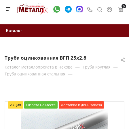
0
Каталог
Труба оцинкованная ВГП 25x2.8
—
—
Каталог металлопроката в Чехове
Труба круглая
—
Труба оцинкованная стальная
Акция
Оплата на месте
Доставка в день заказа