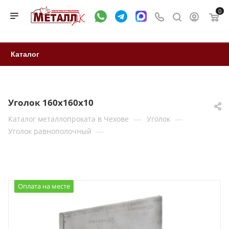
0
Каталог
Уголок 160х160х10
—
—
Каталог металлопроката в Чехове
Уголок
—
Уголок равнополочный
Оплата на месте