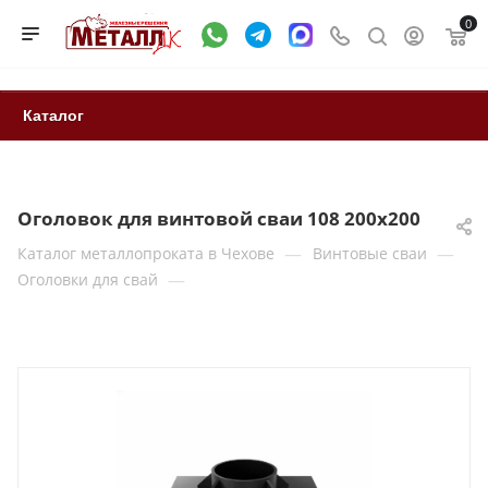
0
Каталог
Оголовок для винтовой сваи 108 200x200
—
—
Каталог металлопроката в Чехове
Винтовые сваи
—
Оголовки для свай