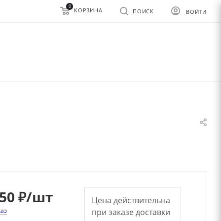
0
КОРЗИНА
ПОИСК
ВОЙТИ
50 ₽
/шт
Цена действительна
каз
при заказе доставки