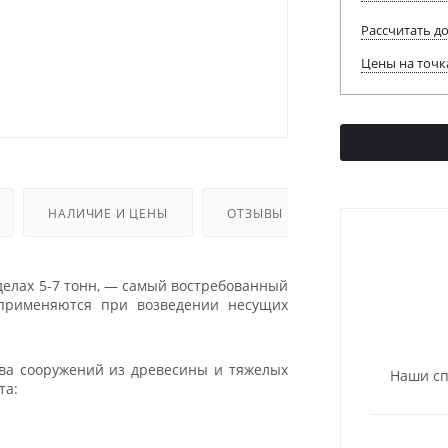
Рассчитать д
Цены на точк
НАЛИЧИЕ И ЦЕНЫ
ОТЗЫВЫ
делах 5-7 тонн, — самый востребованный
 применяются при возведении несущих
ва сооружений из древесины и тяжелых
Наши сп
та: