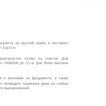
скается из круглой трубы и листового
,5 до 6 м.
рактеристик почвы на участке. Для
 108x6000 до 2,5 м. Для более высоких
 и экономия на фундаменте, а также
ют возводить надежные дома на слабых
ого выравнивания.