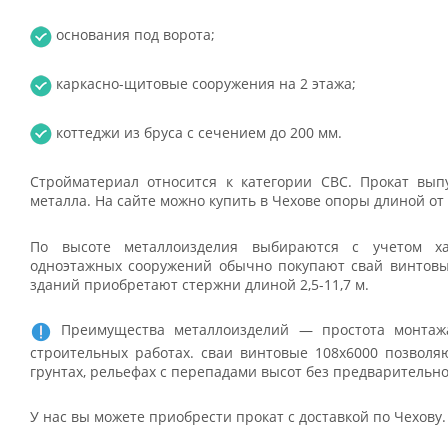
основания под ворота;
каркасно-щитовые сооружения на 2 этажа;
коттеджи из бруса с сечением до 200 мм.
Стройматериал относится к категории СВС. Прокат выпу
металла. На сайте можно купить в Чехове опоры длиной от 1
По высоте металлоизделия выбираются с учетом ха
одноэтажных сооружений обычно покупают свай винтовых
зданий приобретают стержни длиной 2,5-11,7 м.
Преимущества металлоизделий — простота монтажа
строительных работах. сваи винтовые 108x6000 позволя
грунтах, рельефах с перепадами высот без предварительн
У нас вы можете приобрести прокат с доставкой по Чехову.