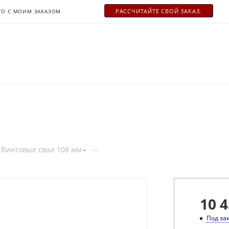
РАСCЧИТАЙТЕ СВОЙ ЗАКАЗ.
ТО С МОИМ ЗАКАЗОМ
—
Винтовые сваи 108 мм
10 4
Под за