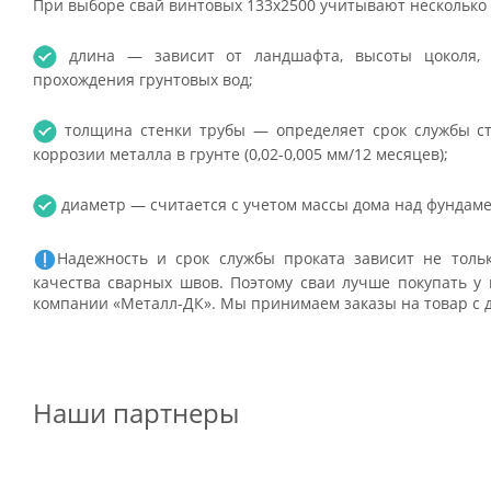
При выборе свай винтовых 133x2500 учитывают несколько
длина — зависит от ландшафта, высоты цоколя, 
прохождения грунтовых вод;
толщина стенки трубы — определяет срок службы ста
коррозии металла в грунте (0,02-0,005 мм/12 месяцев);
диаметр — считается с учетом массы дома над фундам
Надежность и срок службы проката зависит не толь
качества сварных швов. Поэтому сваи лучше покупать у
компании «Металл-ДК». Мы принимаем заказы на товар с д
Наши партнеры