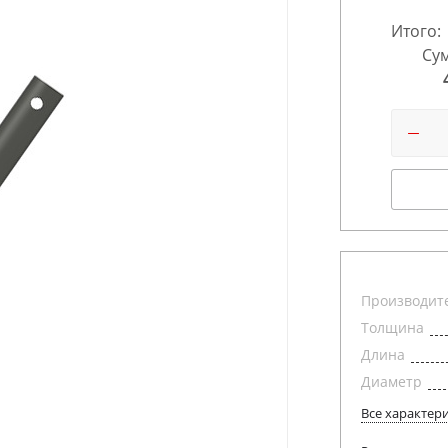
Итого:
Сум
Производит
Толщина
Длина
Диаметр
Все характер