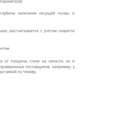
 параметров:
глубины залегания несущей почвы и
ли, рассчитывается с учетом скорости
ентом.
ко от толщины стали на лопасти, но и
 проверенных поставщиков, например, у
оставкой по Чехову.