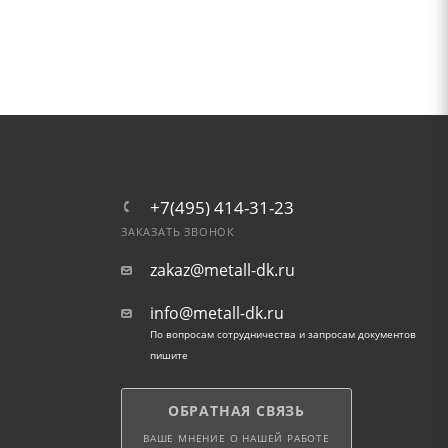
+7(495) 414-31-23
ЗАКАЗАТЬ ЗВОНОК
zakaz@metall-dk.ru
info@metall-dk.ru
По вопросам сотрудничества и запросам документов
пишите
ОБРАТНАЯ СВЯЗЬ
ВАШЕ МНЕНИЕ О НАШЕЙ РАБОТЕ