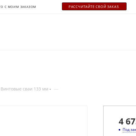
РАСCЧИТАЙТЕ СВОЙ ЗАКАЗ.
ТО С МОИМ ЗАКАЗОМ
—
Винтовые сваи 133 мм
4 67
Под за