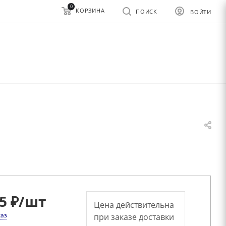
0
КОРЗИНА
ПОИСК
ВОЙТИ
5 ₽
/шт
Цена действительна
каз
при заказе доставки