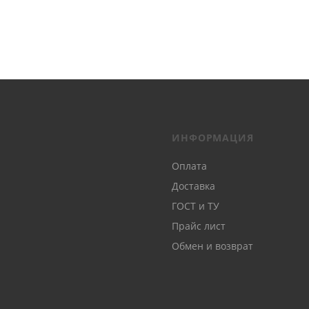
ИНФОРМАЦИЯ
Оплата
Доставка
ГОСТ и ТУ
Прайс лист
Обмен и возврат