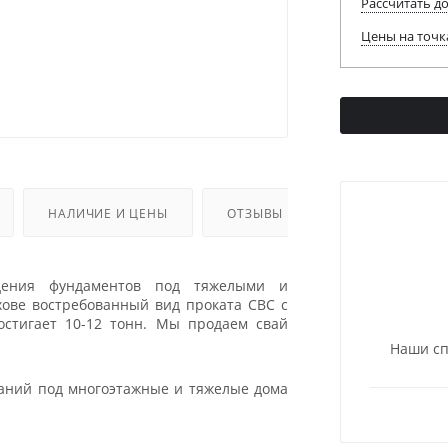
Рассчитать д
Цены на точк
НАЛИЧИЕ И ЦЕНЫ
ОТЗЫВЫ
дения фундаментов под тяжелыми и
хове востребованный вид проката СВС с
остигает 10-12 тонн. Мы продаем свай
Наши сп
аний под многоэтажные и тяжелые дома