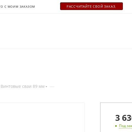
РАСCЧИТАЙТЕ СВОЙ ЗАКАЗ.
ТО С МОИМ ЗАКАЗОМ
—
Винтовые сваи 89 мм
3 63
Под за