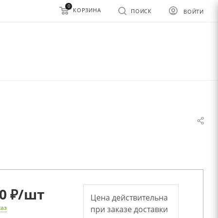
0
КОРЗИНА
ПОИСК
ВОЙТИ
0 ₽
/шт
Цена действительна
каз
при заказе доставки