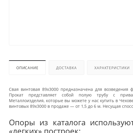
ОПИСАНИЕ
ДОСТАВКА
ХАРАКТЕРИСТИКИ
Свая винтовая 89x3000 предназначена для возведения ф
Прокат представляет собой полую трубу с прив
Металлоизделия, которые вы можете у нас купить в Чехове
винтовых 89x3000 в продаже — от 1,5 до 6 м. Несущая спос
Опоры из каталога используют
«легких» построек: