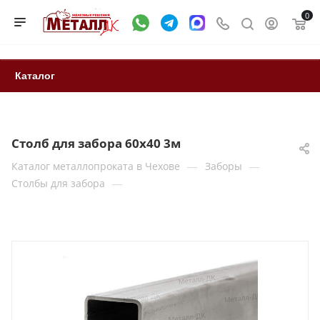
0
Каталог
Столб для забора 60x40 3м
—
—
Каталог металлопроката в Чехове
Заборы
—
Столбы для забора