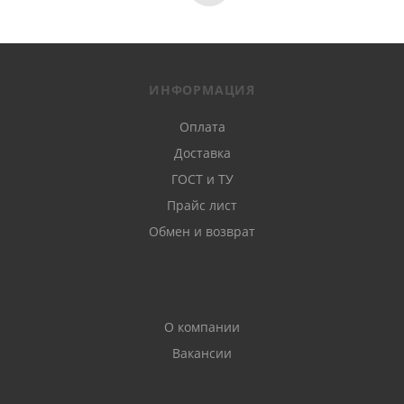
ИНФОРМАЦИЯ
Оплата
Доставка
ГОСТ и ТУ
Прайс лист
Обмен и возврат
О компании
Вакансии